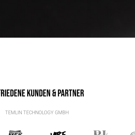
friedene kunden & partner
TEMLIN TECHNOLOGY GMBH