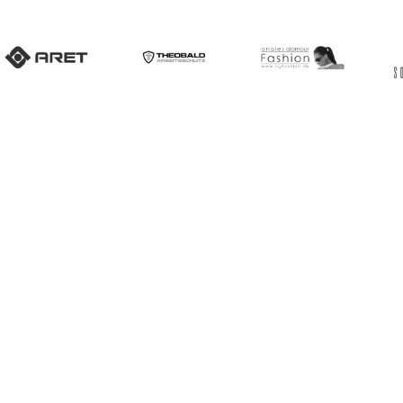
Unsere Kunden sagen...
 Kunden & Partner über die Zusammenarbeit mit uns.