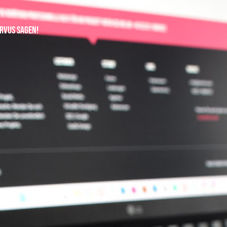
rvus sagen!